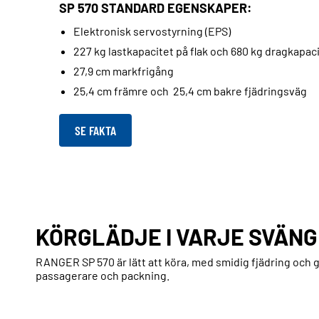
SP 570 STANDARD EGENSKAPER:
Elektronisk servostyrning (EPS)
227 kg lastkapacitet på flak och 680 kg dragkapac
27,9 cm markfrigång
25,4 cm främre och 25,4 cm bakre fjädringsväg
SE FAKTA
KÖRGLÄDJE I VARJE SVÄNG
RANGER SP 570 är lätt att köra, med smidig fjädring och g
passagerare och packning.