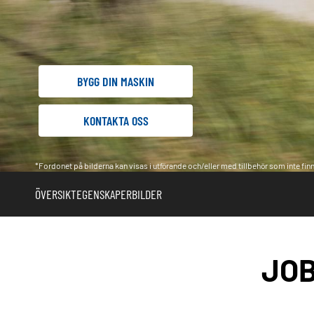
BYGG DIN MASKIN
KONTAKTA OSS
*Fordonet på bilderna kan visas i utförande och/eller med tillbehör som inte finns
ÖVERSIKT
EGENSKAPER
BILDER
JOB