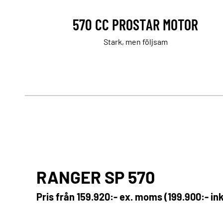
570 CC PROSTAR MOTOR
Stark, men följsam
RANGER SP 570
Pris från
159.920:- ex. moms (199.900:- in