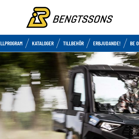
LLPROGRAM
KATALOGER
TILLBEHÖR
ERBJUDANDE!
BE 