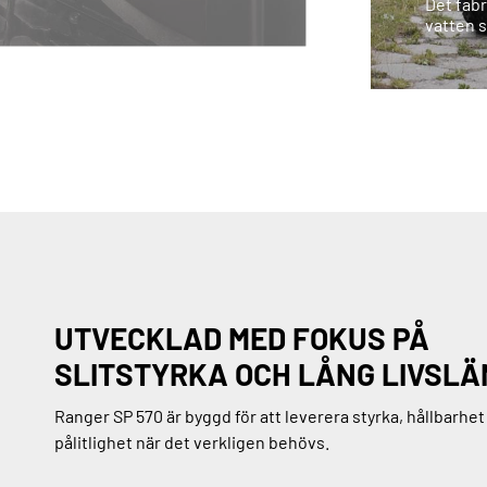
Det fab
vatten s
UTVECKLAD MED FOKUS PÅ
SLITSTYRKA OCH LÅNG LIVSL
Ranger SP 570 är byggd för att leverera styrka, hållbarhet
pålitlighet när det verkligen behövs.