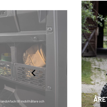
ÅRE
 handskfack till mobilhållare och