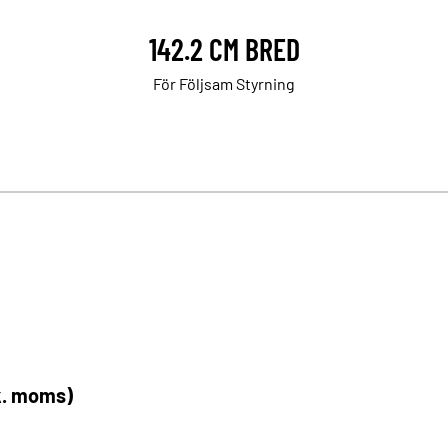
142.2 CM BRED
För Följsam Styrning
k. moms)