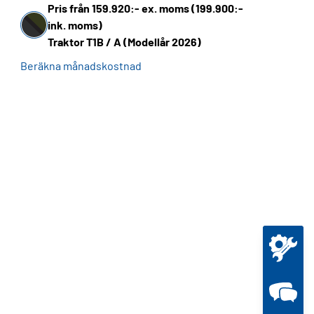
Pris från 159.920:- ex. moms (199.900:-
ink. moms)
Traktor T1B / A (Modellår 2026)
Beräkna månadskostnad