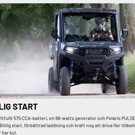
LIG START
aftfullt 575 CCA-batteri, en 66-watts generator och Polaris PULS
ålitlig start, förbättrad laddning och kraft nog att driva fler tillbe
 har kul.