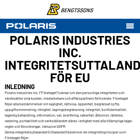
POLARIS INDUSTRIES
INC.
INTEGRITETSUTTALAN
FÖR EU
INLEDNING
Polaris Industries Inc. (”Företaget”) värnar om den personliga integriteten och
värdesätter sina kunder, medarbetare och affärspartners förtroende. Företaget
följer alla bestämmelser om laglighet, rättvisa, öppenhet, begränsat syfte,
uppgiftsminimering, riktighet, lagringsbegränsning, integritet, konfidentialitet,
lagenlig behandling, information, val, överföring, säkerhet, åtkomst, rättelse,
radering, portabilitet och verkställandet därav i enlighet med alla tillämpliga lagar,
regler och förordningar, inklusive GDPR.
Denna integritetsuttalandet (Uttalandet) beskriver de integritetsprinciper som
Företaget följer.