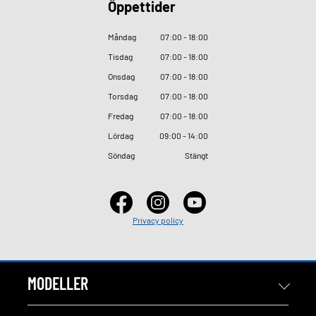
Öppettider
Måndag
07
:
00 - 18
:
00
Tisdag
07
:
00 - 18
:
00
Onsdag
07
:
00 - 18
:
00
Torsdag
07
:
00 - 18
:
00
Fredag
07
:
00 - 18
:
00
Lördag
09
:
00 - 14
:
00
Söndag
Stängt
Privacy policy
MODELLER