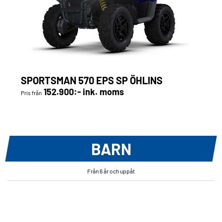
SPORTSMAN 570 EPS SP ÖHLINS
152.900:- ink. moms
Pris från
BARN
Från 6 år och uppåt