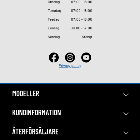
Onsdag
07
:
00 - 18
:
00
Torsdag
07
:
00 - 18
:
00
Fredag
07
:
00 - 18
:
00
Lördag
09
:
00 - 14
:
00
Söndag
Stängt
Privacy policy
MODELLER
KUNDINFORMATION
ÅTERFÖRSÄLJARE