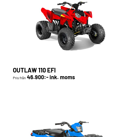
OUTLAW 110 EFI
46.900:- ink. moms
Pris från