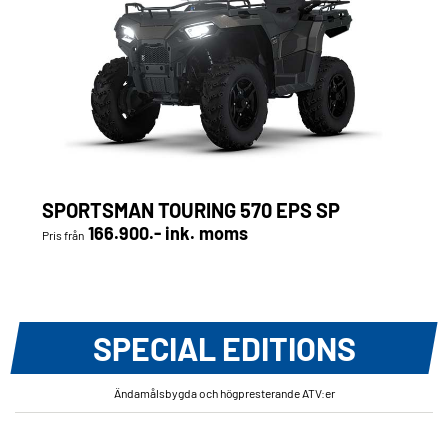
SPORTSMAN TOURING 570 EPS SP
166.900.- ink. moms
Pris från
SPECIAL EDITIONS
Ändamålsbygda och högpresterande ATV
:
er