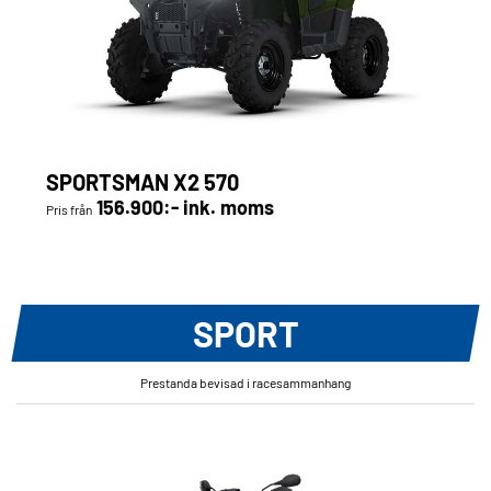
SPORTSMAN X2 570
156.900:- ink. moms
Pris från
SPORT
Prestanda bevisad i racesammanhang