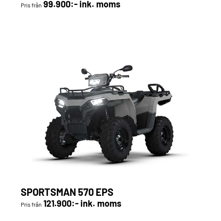
99.900:- ink. moms
Pris från
SPORTSMAN 570 EPS
121.900:- ink. moms
Pris från