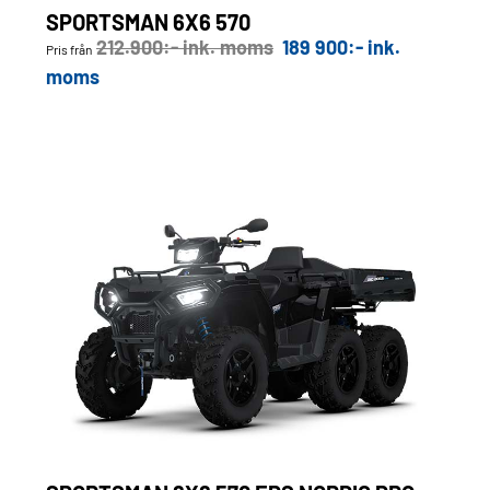
SPORTSMAN 6X6 570
212.900:- ink. moms
189 900:- ink.
Pris från
moms