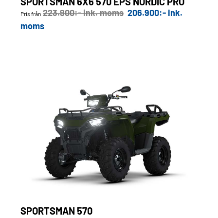
SPORTSMAN 6X6 570 EPS NORDIC PRO
223.900:- ink. moms
206.900:- ink.
Pris från
moms
SPORTSMAN 570