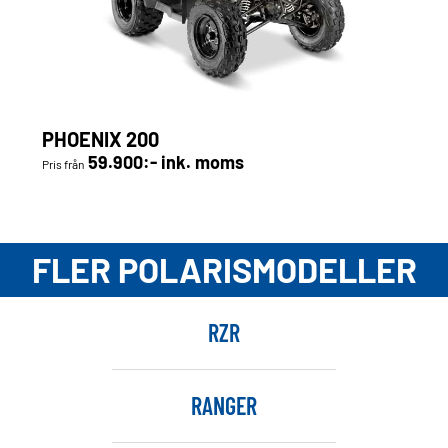
PHOENIX 200
59.900:- ink. moms
Pris från
FLER POLARISMODELLER
RZR
RANGER