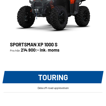
SPORTSMAN XP 1000 S
214.900:- ink. moms
Pris från
TOURING
Dela off-road upplevelsen