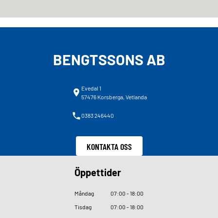
BENGTSSONS AB
Evedal 1
57476 Korsberga, Vetlanda
0383 246440
KONTAKTA OSS
Öppettider
Måndag
07
:
00 - 18
:
00
Tisdag
07
:
00 - 18
:
00