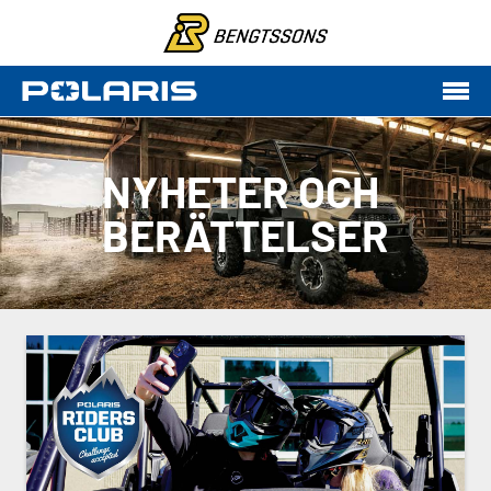
NYHETER OCH
BERÄTTELSER