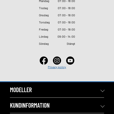
Måndag
07
:
00 - 18
:
00
Tisdag
07
:
00 - 18
:
00
Onsdag
07
:
00 - 18
:
00
Torsdag
07
:
00 - 18
:
00
Fredag
07
:
00 - 18
:
00
Lördag
09
:
00 - 14
:
00
Söndag
Stängt
Privacy policy
MODELLER
KUNDINFORMATION