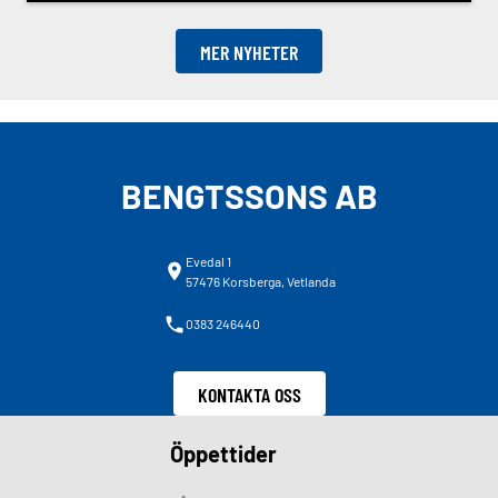
MER NYHETER
BENGTSSONS AB
Evedal 1
57476 Korsberga, Vetlanda
0383 246440
KONTAKTA OSS
Öppettider