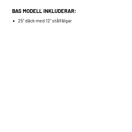
BAS MODELL INKLUDERAR:
25" däck med 12" stålfälgar