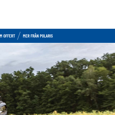
OM OFFERT
MER FRÅN POLARIS