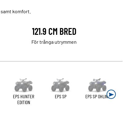
 samt komfort.
121.9 CM BRED
För trånga utrymmen
EPS HUNTER
EPS SP
EPS SP OHLINS
EDITION