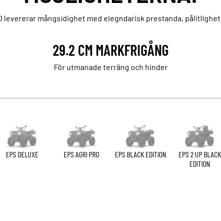
 levererar mångsidighet med elegndarisk prestanda, pålitlighet
29.2 CM MARKFRIGÅNG
För utmanade terräng och hinder
EPS DELUXE
EPS AGRI PRO
EPS BLACK EDITION
EPS 2 UP BLACK
EDITION