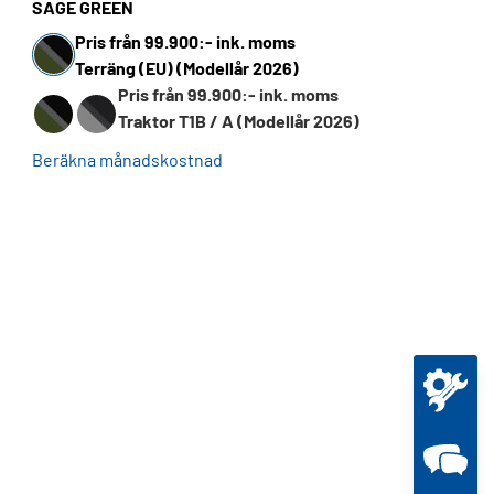
SAGE GREEN
Pris från 99.900:- ink. moms
Terräng (EU) (Modellår 2026)
Pris från 99.900:- ink. moms
Traktor T1B / A (Modellår 2026)
Beräkna månadskostnad