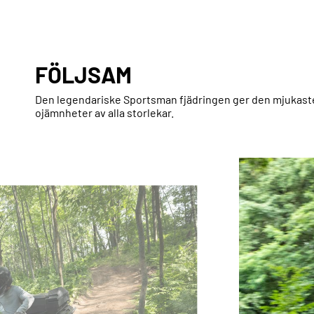
FÖLJSAM
Den legendariske Sportsman fjädringen ger den mjukast
ojämnheter av alla storlekar.