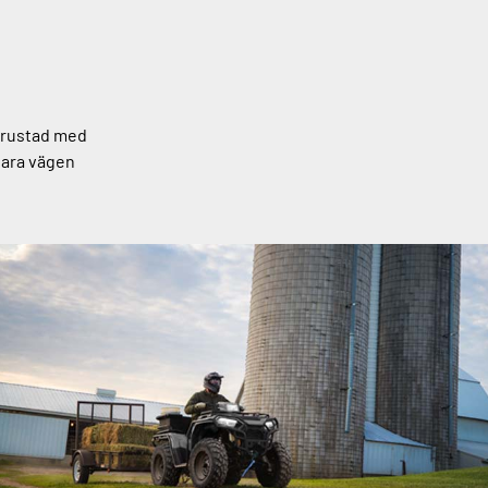
Utrustad med
 bara vägen