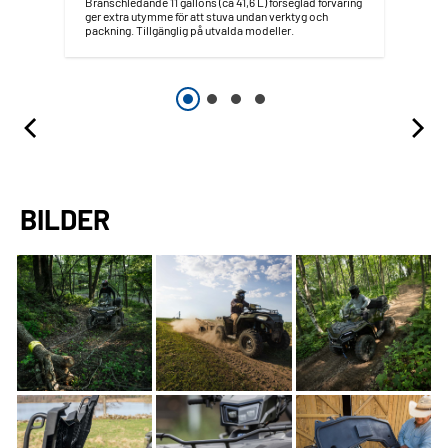
Branschledande 11 gallons (ca 41,6 L) förseglad förvaring
ger extra utymme för att stuva undan verktyg och
packning. Tillgänglig på utvalda modeller.
BILDER