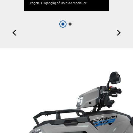
vägen. Tillgänglig på utvalda modeller.