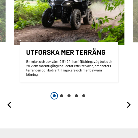
UTFORSKA MER TERRÄNG
En mjuk och bekväm 9.5" (24.1 cm) fjädringsväg bak och
29.2 cm markfrigång reducerar effekten av ojämnheter i
terrängen och bidrar till mjukare och mer bekväm
körning.