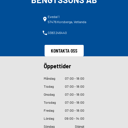
Evedal 1
57476 Korsberga, Vetlanda
0383 246440
KONTAKTA OSS
Öppettider
Måndag
07
:
00 - 18
:
00
Tisdag
07
:
00 - 18
:
00
Onsdag
07
:
00 - 18
:
00
Torsdag
07
:
00 - 18
:
00
Fredag
07
:
00 - 18
:
00
Lördag
09
:
00 - 14
:
00
Söndag
Stängt