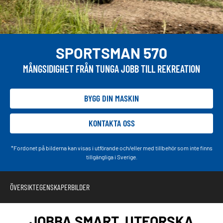
SPORTSMAN 570
MÅNGSIDIGHET FRÅN TUNGA JOBB TILL REKREATION
BYGG DIN MASKIN
KONTAKTA OSS
*Fordonet på bilderna kan visas i utförande och/eller med tillbehör som inte finns
tillgängliga i Sverige.
ÖVERSIKT
EGENSKAPER
BILDER
JOBBA SMART. UTFORSKA