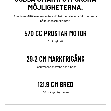
MÖJLIGHETERNA.
Sportsman 570 levererar mångsidighet med elegndarisk prestanda,
pålitlighet samt komfort.
570 CC PROSTAR MOTOR
Smidig kraft
29.2 CM MARKFRIGÅNG
För utmanade terräng och hinder
121.9 CM BRED
För trånga utrymmen