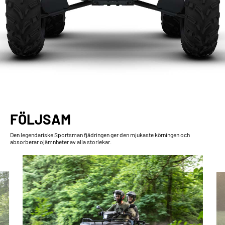
FÖLJSAM
Den legendariske Sportsman fjädringen ger den mjukaste körningen och
absorberar ojämnheter av alla storlekar.