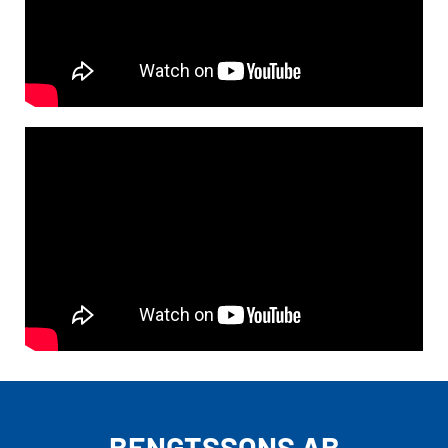
BENGTSSONS AB