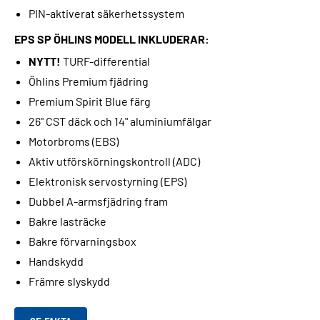
PIN-aktiverat säkerhetssystem
EPS SP ÖHLINS MODELL INKLUDERAR:
NYTT!
TURF-differential
Öhlins Premium fjädring
Premium Spirit Blue färg
26" CST däck och 14" aluminiumfälgar
Motorbroms (EBS)
Aktiv utförskörningskontroll (ADC)
Elektronisk servostyrning (EPS)
Dubbel A-armsfjädring fram
Bakre lasträcke
Bakre förvarningsbox
Handskydd
Främre slyskydd