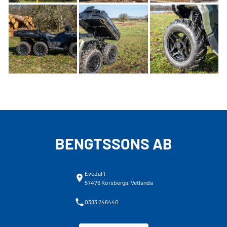
BENGTSSONS AB
Evedal 1
57476 Korsberga, Vetlanda
0383 246440