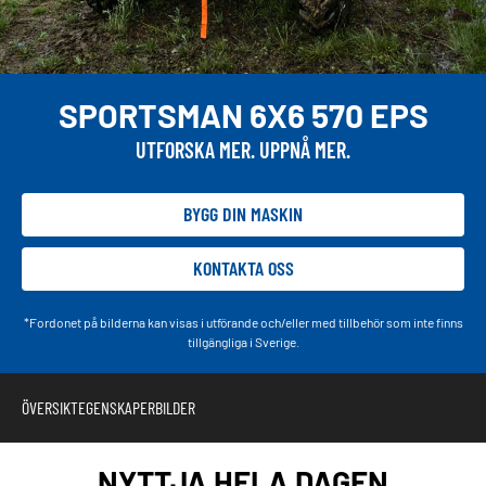
SPORTSMAN 6X6 570 EPS
UTFORSKA MER. UPPNÅ MER.
BYGG DIN MASKIN
KONTAKTA OSS
*Fordonet på bilderna kan visas i utförande och/eller med tillbehör som inte finns
tillgängliga i Sverige.
ÖVERSIKT
EGENSKAPER
BILDER
NYTTJA HELA DAGEN