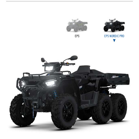
EPS
EPS NORDIC PRO