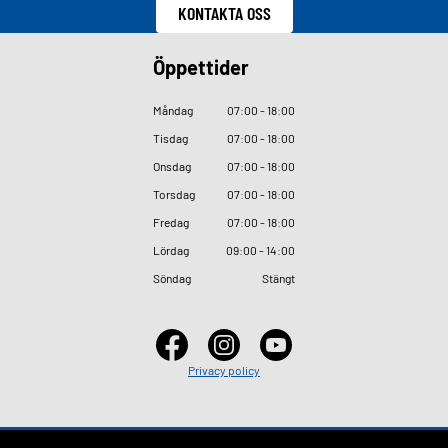
KONTAKTA OSS
Öppettider
Måndag
07
:
00 - 18
:
00
Tisdag
07
:
00 - 18
:
00
Onsdag
07
:
00 - 18
:
00
Torsdag
07
:
00 - 18
:
00
Fredag
07
:
00 - 18
:
00
Lördag
09
:
00 - 14
:
00
Söndag
Stängt
Privacy policy