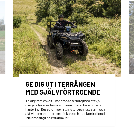
GE DIG UT I TERRÄNGEN
MED SJÄLVFÖRTROENDE
Ta dig fram enkelt i varierande terräng med ett 2,5
gånger styvare chassi som maximerar körning och
hantering. Dessutom ger ett motorbromssystem och
aktiv bromskontroll en mjukare och mer kontrollerad
inbromsning i nedförsbackar.